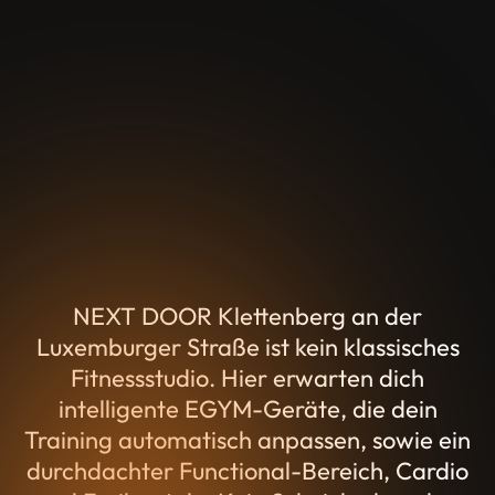
NEXT DOOR Klettenberg an der
Luxemburger Straße ist kein klassisches
Fitnessstudio. Hier erwarten dich
intelligente EGYM-Geräte, die dein
Training automatisch anpassen, sowie ein
durchdachter Functional-Bereich, Cardio