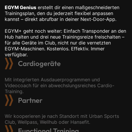
EGYM Genius
erstellt dir einen maßgeschneiderten
Trainingsplan, den du jederzeit flexibel anpassen
kannst – direkt abrufbar in deiner Next-Door-App.
EGYM+ geht noch weiter: Einfach Transponder an den
Hub halten und drei neue Trainingsreize freischalten –
für alle Geräte im Club, nicht nur die vernetzten
EGYM-Maschinen. Kostenlos. Effektiv. Immer
verfügbar.
Cardiogeräte
Mit integrierten Ausdauerprogrammen und
Videocoach für ein abwechslungsreiches Cardio-
Training.
Partner
Wir kooperieren je nach Standort mit Urban Sports
Club, Wellpass, Wellhub oder Hansefit.
Functional Training