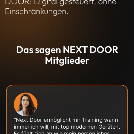
DOOR: Digital gesteuert, ohne
Einschränkungen.
Das sagen NEXT DOOR
Mitglieder
"Next Door ermöglicht mir Training wann
immer ich will, mit top modernen Geräten.
Es fühlt sich an wie mein persönliches