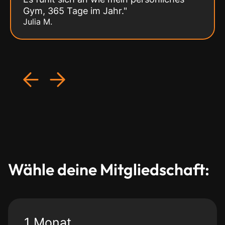
Gym, 365 Tage im Jahr."
Julia M.
Wähle deine Mitgliedschaft:
1 Monat