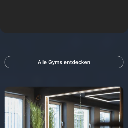
Alle Gyms entdecken